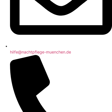
hilfe@nachtpflege-muenchen.de